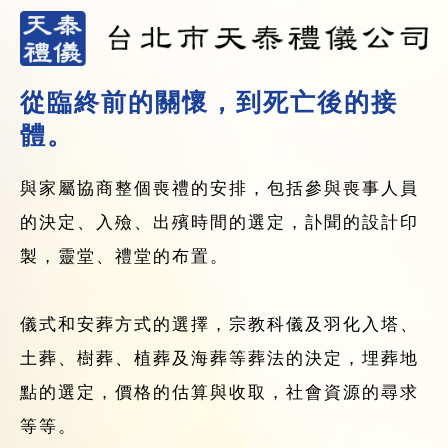
從臨終前的關懷，到死亡後的接
體。
與家屬協商整個喪禮的安排，包括參與喪事人員
的決定、入殮、出殯時間的選定，訃聞的設計印
製，靈堂、禮堂的布置。
儀式和安葬方式的選擇，宗教科儀及羽化入塔、
土葬、樹葬、植葬及海葬等葬法的決定，埋葬地
點的選定，價格的估算與收取，社會資源的尋求
等等。