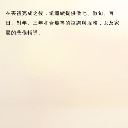
在喪禮完成之後，還繼續提供做七、做旬、百
日、對年、三年和合爐等的諮詢與服務，以及家
屬的悲傷輔導。