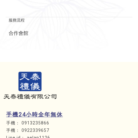
服務流程
合作會館
手機24小時全年無休
0913235866
0922339657
aelan1126