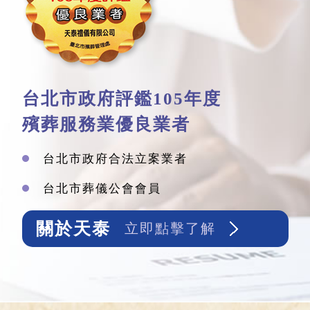
台北市政府評鑑105年度
殯葬服務業優良業者
台北市政府合法立案業者
台北市葬儀公會會員
關於天泰
立即點擊了解