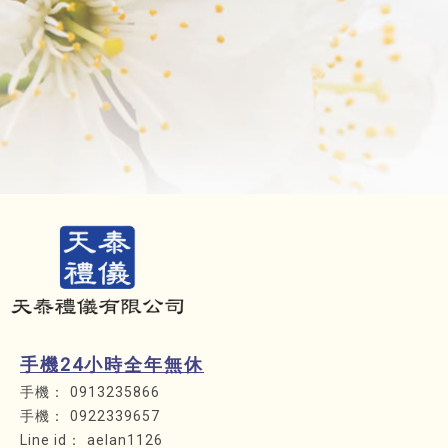
手機24小時全年無休
0913235866
0922339657
aelan1126